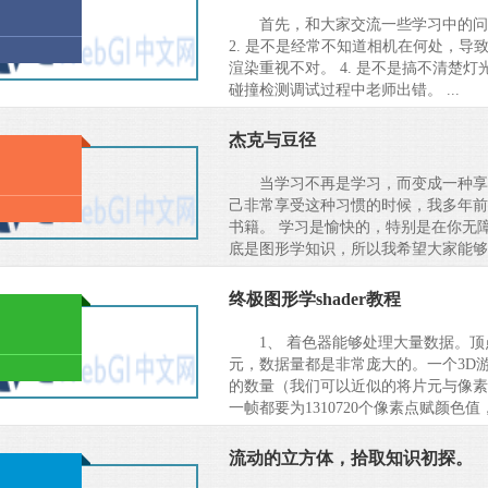
首先，和大家交流一些学习中的问
2. 是不是经常不知道相机在何处，导
渲染重视不对。 4. 是不是搞不清楚
碰撞检测调试过程中老师出错。 ...
杰克与豆径
当学习不再是学习，而变成一种享
己非常享受这种习惯的时候，我多年前就
书籍。 学习是愉快的，特别是在你无
底是图形学知识，所以我希望大家能够
终极图形学shader教程
1、 着色器能够处理大量数据。
元，数据量都是非常庞大的。一个3D
的数量（我们可以近似的将片元与像素对应
一帧都要为1310720个像素点赋颜色值
流动的立方体，拾取知识初探。