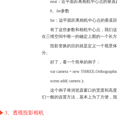
near：近平面距离相机中心点的垂
6、far参数
far：远平面距离相机中心点的垂
有了这些参数和相机中心点，我们这
在三维空间中唯一的确定上图的一个长方
投影变换的目的就是定义一个视景体
分。
好了，看一个简单的例子：
var camera = new THREE.OrthographicCamer
scene.add( camera );
这个例子将浏览器窗口的宽度和高度
们一般的设置方法，基本上为了方便，我
3、透视投影相机