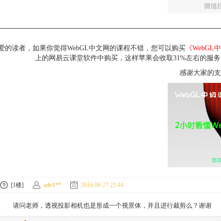
爱的读者，如果你觉得WebGL中文网的课程不错，您可以购买
《WebG
上的网易云课堂软件中购买，这样苹果会收取31%左右的服
感谢大家的支
[1楼]
ade1**
2016-06-27 23:44
请问老师，透视投影相机也是形成一个视景体，并且进行裁剪么？谢谢