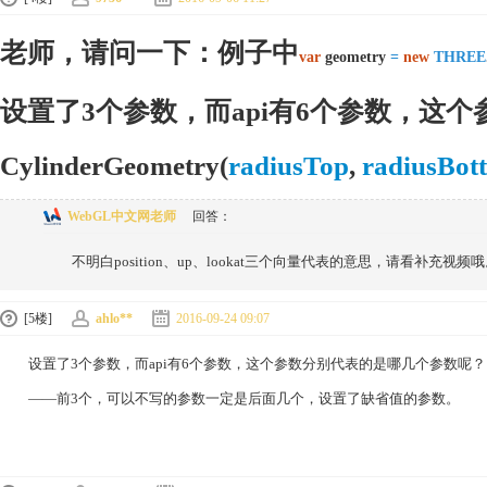
老师，请问一下：例子中
var
geometry
=
new
THREE
设置了3个参数，而api有6个参数，这
CylinderGeometry(
radiusTop
,
radiusBot
WebGL中文网老师
回答：
不明白position、up、lookat三个向量代表的意思，请看
[5楼]
ahlo**
2016-09-24 09:07
设置了3个参数，而api有6个参数，这个参数分别代表的是哪几个参数呢？
——前3个，可以不写的参数一定是后面几个，设置了缺省值的参数。