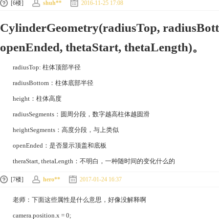
[6楼]
shuh**
2016-11-25 17:08
CylinderGeometry(radiusTop, radiusBott
openEnded, thetaStart, thetaLength)。
radiusTop: 柱体顶部半径
radiusBottom：柱体底部半径
height：柱体高度
radiusSegments：圆周分段，数字越高柱体越圆滑
heightSegments：高度分段，与上类似
openEnded：是否显示顶盖和底板
theraStart, thetaLength：不明白，一种随时间的变化什么的
[7楼]
hero**
2017-01-24 16:37
老师：下面这些属性是什么意思，好像没解释啊
camera.position.x = 0;