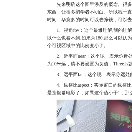
先来明确这个图里涉及的概念。很多
东西，让很多初学者不明白。所以我一直
时间，毕竟多的时间可以去挣钱，可以去
1、视角fov：这个最难理解,我的理
以什么也看不到,如果为180,那么可以
个可视区域中的比例变小了。
2、近平面near：这个呢，表示
为10米远，请不要设置为负值，Three.j
3、远平面far：这个呢，表示你远处
4、纵横比aspect：实际窗口的
是宽银幕电影了，如果这个值小于1，那