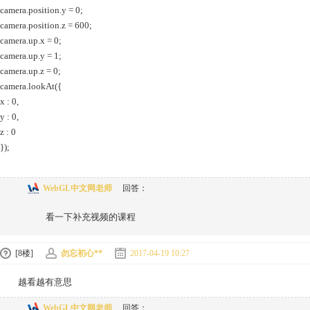
camera.position.y = 0;
camera.position.z = 600;
camera.up.x = 0;
camera.up.y = 1;
camera.up.z = 0;
camera.lookAt({
x : 0,
y : 0,
z : 0
});
WebGL中文网老师
回答：
看一下补充视频的课程
[8楼]
勿忘初心**
2017-04-19 10:27
越看越有意思
WebGL中文网老师
回答：