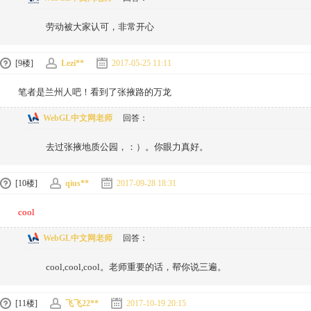
劳动被大家认可，非常开心
[9楼]
Lezi**
2017-05-25 11:11
笔者是兰州人吧！看到了张掖路的万龙
WebGL中文网老师
回答：
去过张掖地质公园，：）。你眼力真好。
[10楼]
qius**
2017-09-28 18:31
cool
WebGL中文网老师
回答：
cool,cool,cool。老师重要的话，帮你说三遍。
[11楼]
飞飞22**
2017-10-19 20:15