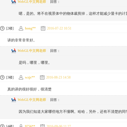
WebGL中文网老师
回答：
嗯，是的。将不在视景体中的物体裁剪掉，这样才能减少显卡的计
[2楼]
hong**
2016-07-22 10:51
讲的非常非常好。
WebGL中文网老师
回答：
是吗，哪里，哪里。
[3楼]
wzjs**
2016-08-23 14:58
真的讲的很好很好，很清楚
WebGL中文网老师
回答：
因为我们知道大家哪些地方不懂啊。哈哈，另外，还有不清楚的同
[4楼]
9756**
2016-09-06 11:27