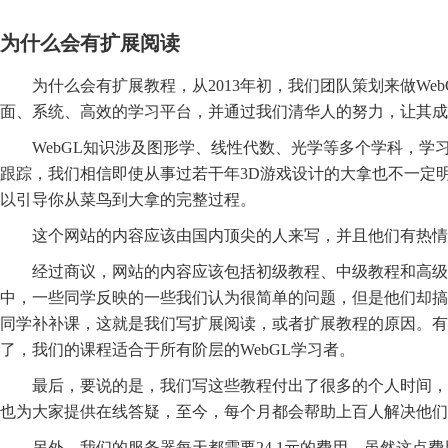
为什么会有扩展阅读
为什么会有扩展教程，从2013年初，我们团队策划来做We
面、系统、高效的学习平台，并通过我们清华人的努力，让其成
WebGL知识涉及图形学、线性代数、光学等多个学科，
跟踪，我们相信即使从事过若干年3D游戏设计的大拿也不一定明
以引导你从菜鸟到大拿的完整过程。
这个网站的内容应该由国内顶尖的人来写，并且他们有热情
经过商议，网站的内容应该包括初级教程、中级教程和高级
中，一些同学反映的一些我们认为很简单的问题，但是他们却搞
同学补补课，这就是我们写扩展阅读，或者扩展教程的原因。有
了，我们的课程适合于所有阶层的WebGL学习者。
最后，要说的是，我们写这些教程付出了很多的个人时间，
也为大家提供在线答疑，至今，每个月都会帮助上百人解决他们
另外，我们的服务器每天都需要24.1元的费用，虽然这点