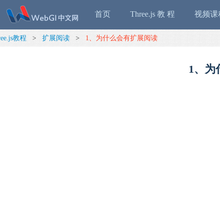
首页
Three.js 教 程
视频课
ree.js教程
>
扩展阅读
>
1、为什么会有扩展阅读
1、为