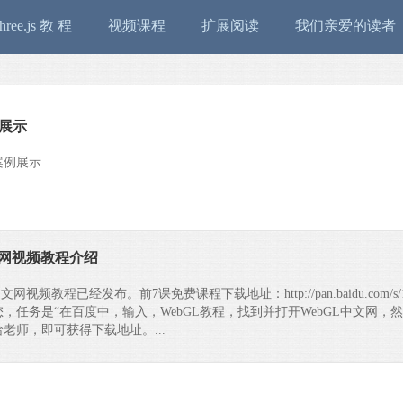
hree.js 教 程
视频课程
扩展阅读
我们亲爱的读者
展示
例展示...
文网视频教程介绍
中文网视频教程已经发布。前7课免费课程下载地址：http://pan.baidu.com
，任务是“在百度中，输入，WebGL教程，找到并打开WebGL中文网，
老师，即可获得下载地址。...