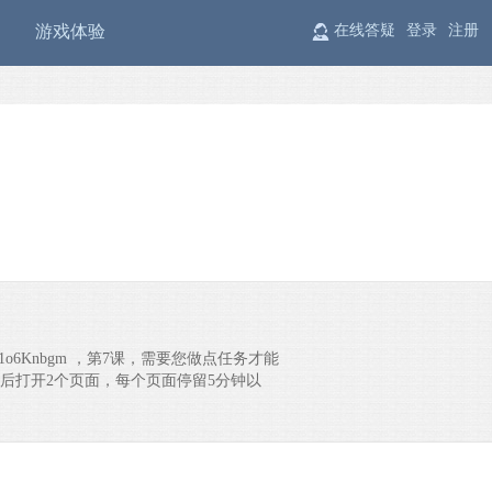
游戏体验
在线答疑
登录
注册
/s/1o6Knbgm ，第7课，需要您做点任务才能
然后打开2个页面，每个页面停留5分钟以